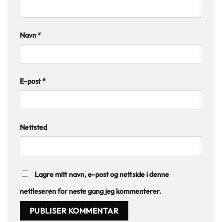
Navn
*
E-post
*
Nettsted
Lagre mitt navn, e-post og nettside i denne
nettleseren for neste gang jeg kommenterer.