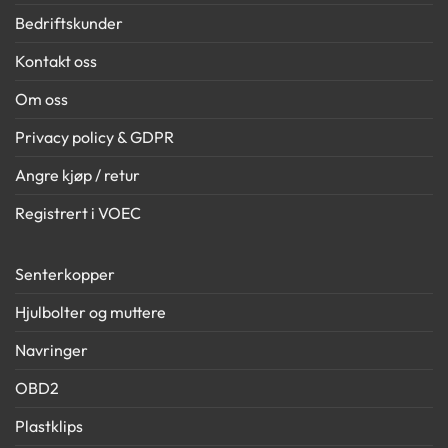
Bedriftskunder
Kontakt oss
Om oss
Privacy policy & GDPR
Angre kjøp / retur
Registrert i VOEC
Senterkopper
Hjulbolter og muttere
Navringer
OBD2
Plastklips