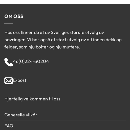
OM OSS
Hos oss finner du et av Sveriges største utvalg av
navringer. Vi har også et stort utvalg av alt innen dekk og
felger, som hjulbolter og hjulmuttere.
46(0)224-30204
E-post
Hjertelig velkommen til oss.
Generelle vilkår
FAQ