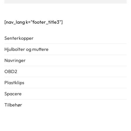
[nav_lang k="footer_title3"]
Senterkopper
Hjulbolter og muttere
Navringer
OBD2
Plastklips
Spacere
Tilbehør