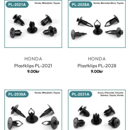
HONDA
HONDA
Plastklips PL-2021
Plastklips PL-2028
9.00
kr
9.00
kr