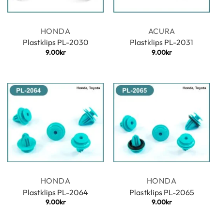
HONDA
ACURA
Plastklips PL-2030
Plastklips PL-2031
9.00
kr
9.00
kr
HONDA
HONDA
Plastklips PL-2064
Plastklips PL-2065
9.00
kr
9.00
kr