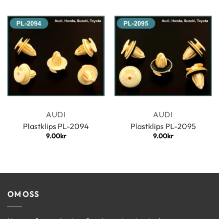
AUDI
AUDI
Plastklips PL-2094
Plastklips PL-2095
9.00
kr
9.00
kr
OM OSS