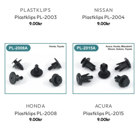
PLASTKLIPS
NISSAN
Plastklips PL-2003
Plastklips PL-2004
9.00
kr
9.00
kr
HONDA
ACURA
Plastklips PL-2008
Plastklips PL-2015
9.00
kr
9.00
kr