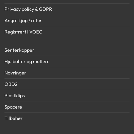
Privacy policy & GDPR
Angre kjøp / retur
Registrert i VOEC
Senterkopper
Hjulbolter og muttere
Navringer
OBD2
Plastklips
Spacere
Tilbehør