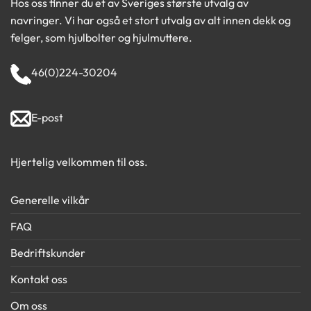
Hos oss finner du et av Sveriges største utvalg av
navringer. Vi har også et stort utvalg av alt innen dekk og
felger, som hjulbolter og hjulmuttere.
46(0)224-30204
E-post
Hjertelig velkommen til oss.
Generelle vilkår
FAQ
Bedriftskunder
Kontakt oss
Om oss