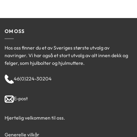
til
299.00k
OM OSS
Hos oss finner du et av Sveriges største utvalg av
navringer. Vi har også et stort utvalg av alt innen dekk og
felger, som hjulbolter og hjulmuttere.
46(0)224-30204
E-post
Hjertelig velkommen til oss.
Generelle vilkår