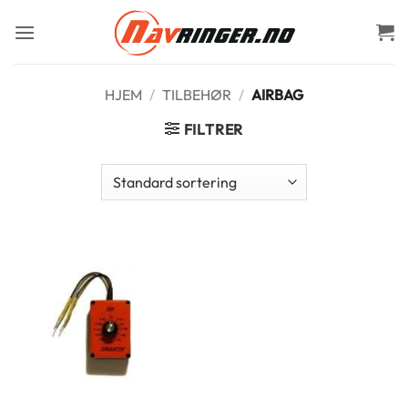
Skip
to
content
HJEM
/
TILBEHØR
/
AIRBAG
FILTRER