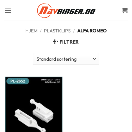
Skip
to
content
HJEM
/
PLASTKLIPS
/
ALFA ROMEO
FILTRER