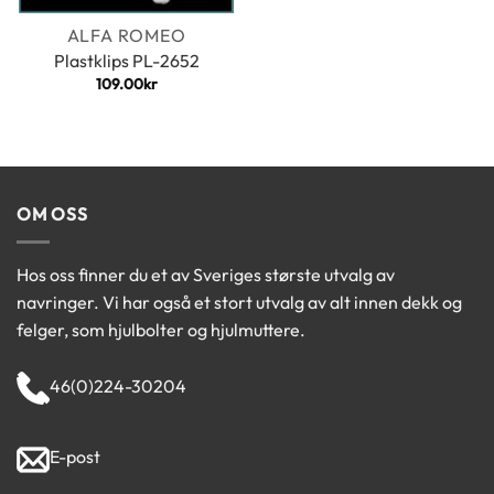
ALFA ROMEO
Plastklips PL-2652
109.00
kr
OM OSS
Hos oss finner du et av Sveriges største utvalg av
navringer. Vi har også et stort utvalg av alt innen dekk og
felger, som hjulbolter og hjulmuttere.
46(0)224-30204
E-post