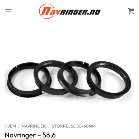
Skip
to
content
HJEM
/
NAVRINGER
/
STØRRELSE 50-60MM
Navringer – 56,6