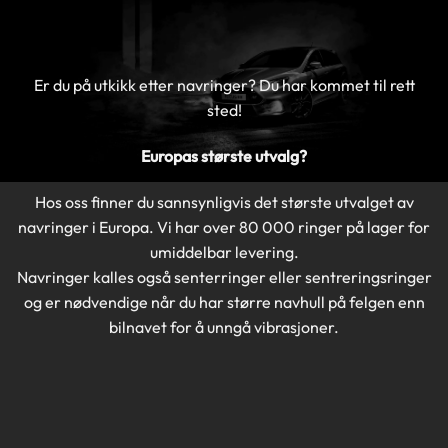
Er du på utkikk etter navringer?
Du har kommet til rett
sted!
Europas største utvalg?
Hos oss finner du sannsynligvis det største utvalget av
navringer i Europa.
Vi har over 80 000 ringer på lager for
umiddelbar levering.
Navringer kalles også senterringer eller sentreringsringer
og er nødvendige når du har større navhull på felgen enn
bilnavet for å unngå vibrasjoner.