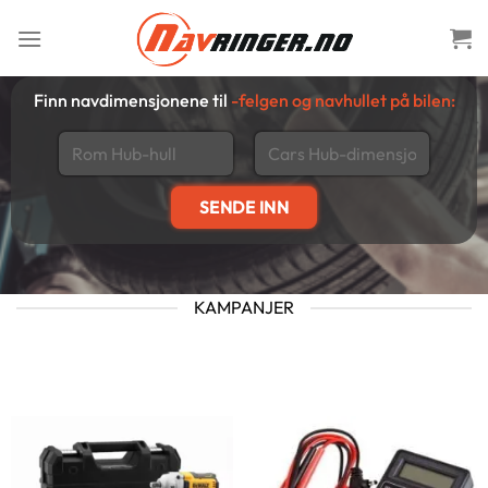
Skip
to
content
Finn navdimensjonene til
-felgen og navhullet på bilen:
KAMPANJER