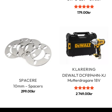
4.71
av 5
179.00
kr
Vurdert
5
av 5
KLARERING
DEWALT DCF894HN-XJ
Mutterdragare 18V
SPACERE
10mm – Spacers
299.00
kr
2 749.00
kr
Vurdert
5
av 5