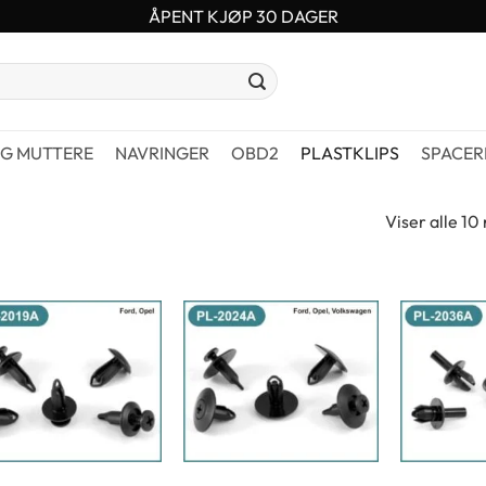
ÅPENT KJØP 30 DAGER
G MUTTERE
NAVRINGER
OBD2
PLASTKLIPS
SPACER
Viser alle 10