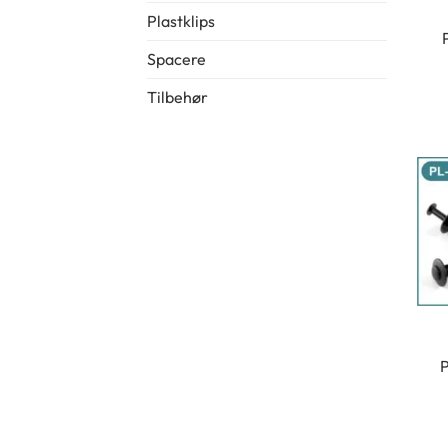
Plastklips
Spacere
Tilbehør
P