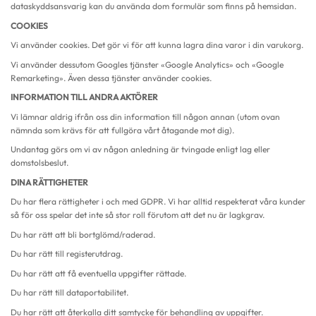
dataskyddsansvarig kan du använda dom formulär som finns på hemsidan.
COOKIES
Vi använder cookies. Det gör vi för att kunna lagra dina varor i din varukorg.
Vi använder dessutom Googles tjänster «Google Analytics» och «Google
Remarketing». Även dessa tjänster använder cookies.
INFORMATION TILL ANDRA AKTÖRER
Vi lämnar aldrig ifrån oss din information till någon annan (utom ovan
nämnda som krävs för att fullgöra vårt åtagande mot dig).
Undantag görs om vi av någon anledning är tvingade enligt lag eller
domstolsbeslut.
DINA RÄTTIGHETER
Du har flera rättigheter i och med GDPR. Vi har alltid respekterat våra kunder
så för oss spelar det inte så stor roll förutom att det nu är lagkgrav.
Du har rätt att bli bortglömd/raderad.
Du har rätt till registerutdrag.
Du har rätt att få eventuella uppgifter rättade.
Du har rätt till dataportabilitet.
Du har rätt att återkalla ditt samtycke för behandling av uppgifter.