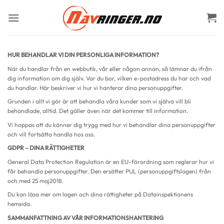
Skip
to
content
HUR BEHANDLAR VI DIN PERSONLIGA INFORMATION?
När du handlar från en webbutik, vår eller någon annan, så lämnar du ifrån
dig information om dig själv. Var du bor, vilken e-postadress du har och vad
du handlar. Här beskriver vi hur vi hanterar dina personuppgifter.
Grunden i allt vi gör är att behandla våra kunder som vi själva vill bli
behandlade, alltid. Det gäller även när det kommer till information.
Vi hoppas att du känner dig trygg med hur vi behandlar dina personuppgifter
och vill fortsätta handla hos oss.
GDPR – DINA RÄTTIGHETER
General Data Protection Regulation är en EU-förordning som reglerar hur vi
får behandla personuppgifter. Den ersätter PUL (personuppgiftslagen) från
och med 25 maj2018.
Du kan läsa mer om lagen och dina rättigheter på Datainspektionens
hemsida.
SAMMANFATTNING AV VÅR INFORMATIONSHANTERING