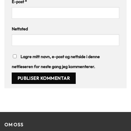
E-post
*
Nettsted
Lagre mitt navn, e-post og nettside i denne
nettleseren for neste gang jeg kommenterer.
OM OSS