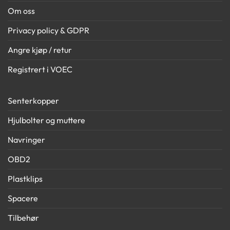
Om oss
Privacy policy & GDPR
Angre kjøp / retur
Registrert i VOEC
Senterkopper
Hjulbolter og muttere
Navringer
OBD2
Plastklips
Spacere
Tilbehør