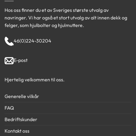
Hos oss finner du et av Sveriges største utvalg av
navringer. Vi har også et stort utvalg av alt innen dekk og
felger, som hjulbolter og hjulmuttere.
46(0)224-30204
E-post
Hjertelig velkommen til oss.
Generelle vilkår
FAQ
Bedriftskunder
Kontakt oss