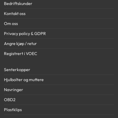
Bedriftskunder
Kontakt oss
Om oss
Privacy policy & GDPR
Angre kjøp / retur
Registrert i VOEC
Senterkopper
Hjulbolter og muttere
Navringer
OBD2
Plastklips