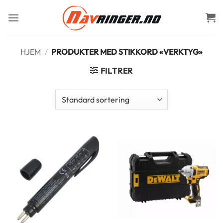
Skip
to
content
HJEM
/
PRODUKTER MED STIKKORD «VERKTYG»
FILTRER