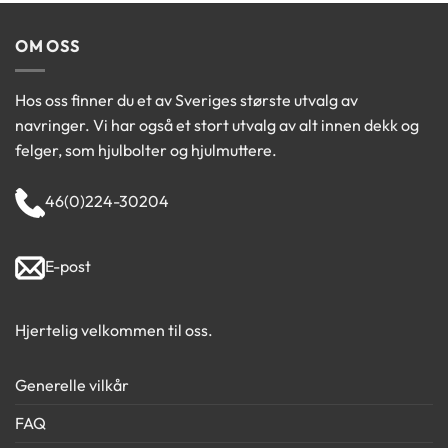
OM OSS
Hos oss finner du et av Sveriges største utvalg av
navringer. Vi har også et stort utvalg av alt innen dekk og
felger, som hjulbolter og hjulmuttere.
46(0)224-30204
E-post
Hjertelig velkommen til oss.
Generelle vilkår
FAQ