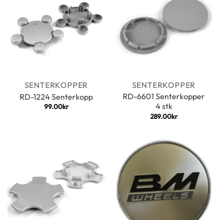
SENTERKOPPER
SENTERKOPPER
RD-6601 Senterkopper
RD-1224 Senterkopp
4 stk
99.00
kr
289.00
kr