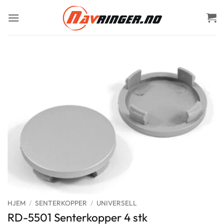
Skip
to
content
HJEM
/
SENTERKOPPER
/
UNIVERSELL
RD-5501 Senterkopper 4 stk