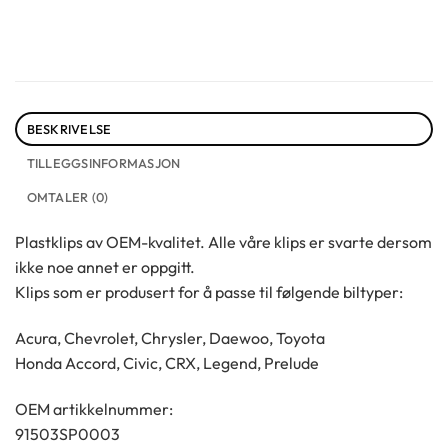
BESKRIVELSE
TILLEGGSINFORMASJON
OMTALER (0)
Plastklips av OEM-kvalitet. Alle våre klips er svarte dersom
ikke noe annet er oppgitt.
Klips som er produsert for å passe til følgende biltyper:
Acura, Chevrolet, Chrysler, Daewoo, Toyota
Honda Accord, Civic, CRX, Legend, Prelude
OEM artikkelnummer:
91503SP0003