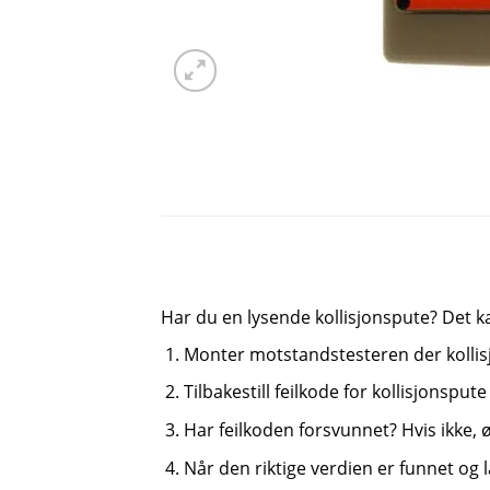
Har du en lysende kollisjonspute? Det ka
Monter motstandstesteren der kollis
Tilbakestill feilkode for kollisjonsput
Har feilkoden forsvunnet? Hvis ikke, 
Når den riktige verdien er funnet og 