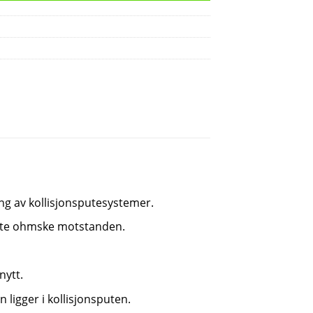
ing av kollisjonsputesystemer.
este ohmske motstanden.
nytt.
 ligger i kollisjonsputen.