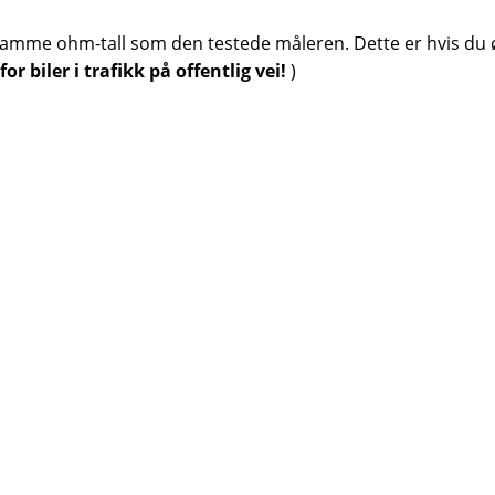
samme ohm-tall som den testede måleren. Dette er hvis du ø
or biler i trafikk på offentlig vei!
)