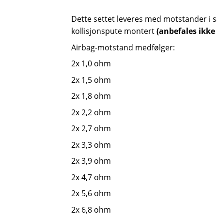
Dette settet leveres med motstander i 
kollisjonspute montert
(anbefales ikke f
Airbag-motstand medfølger:
2x 1,0 ohm
2x 1,5 ohm
2x 1,8 ohm
2x 2,2 ohm
2x 2,7 ohm
2x 3,3 ohm
2x 3,9 ohm
2x 4,7 ohm
2x 5,6 ohm
2x 6,8 ohm