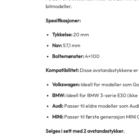
bilmodeller.
Spesifikasjoner:
Tykkelse:
20 mm
Nav:
57,1 mm
Boltemønster:
4×100
Kompatibilitet:
Disse avstandsstykkene er 
Volkswagen:
Ideell for modeller som Go
BMW:
Ideell for BMW 3-serie E30 (ikke
Audi:
Passer til eldre modeller som Audi
MINI:
Passer til første generasjon MINI 
Selges i sett med 2 avstandsstykker.