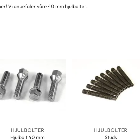
inner! Vi anbefaler våre 40 mm hjulbolter.
HJULBOLTER
HJULBOLTER
Hjulbolt 40 mm
Studs