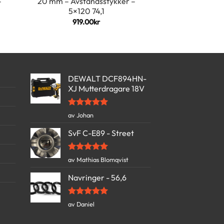
–
20 mm – Avstandsstykker –
5×120 74,1
919.00
kr
DEWALT DCF894HN-
XJ Mutterdragare 18V
Vurdert
5
av Johan
av 5
SvF C-E89 - Street
Vurdert
5
av Mathias Blomqvist
av 5
Navringer - 56,6
Vurdert
5
av Daniel
av 5