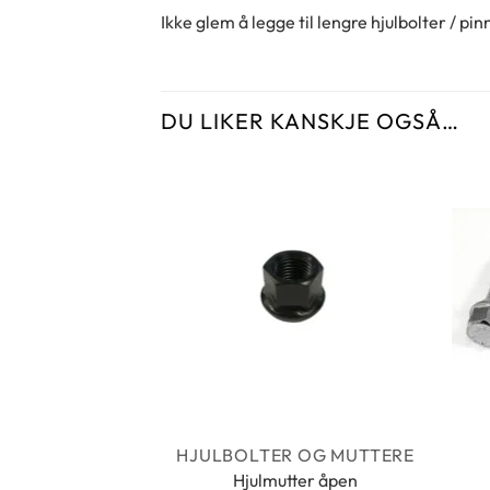
Ikke glem å legge til lengre hjulbolter / p
DU LIKER KANSKJE OGSÅ…
HJULBOLTER OG MUTTERE
Hjulmutter åpen