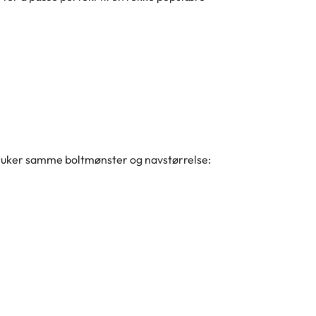
bruker samme boltmønster og navstørrelse: