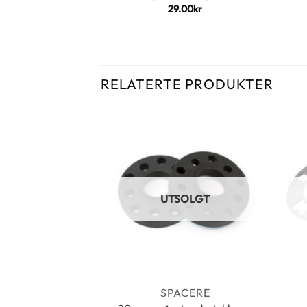
29.00
kr
RELATERTE PRODUKTER
UTSOLGT
SPACERE