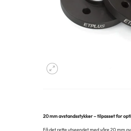
20 mm avstandsstykker – tilpasset for op
Få det rette utseendet med våre 20 mm avs