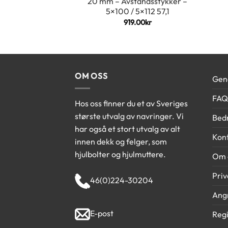
20 mm – Avstandsstykker –
5×100 / 5×112 57,1
919.00
kr
OM OSS
Gene
FAQ
Hos oss finner du et av Sveriges
største utvalg av navringer. Vi
Bedr
har også et stort utvalg av alt
Kont
innen dekk og felger, som
hjulbolter og hjulmuttere.
Om 
Priv
46(0)224-30204
Angr
E-post
Regi