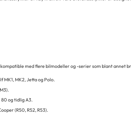
kompatible med flere bilmodeller og -serier som blant annet 
lf MK1, MK2, Jetta og Polo.
 M3).
 80 og tidlig A3.
Cooper (R50, R52, R53).